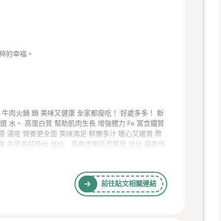
粹的幸福。
前往貼文相關連結