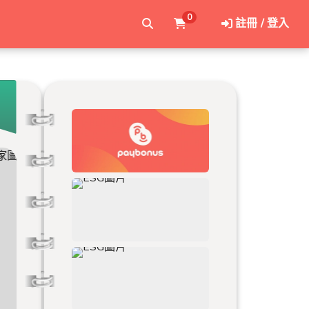
0
註冊 / 登入