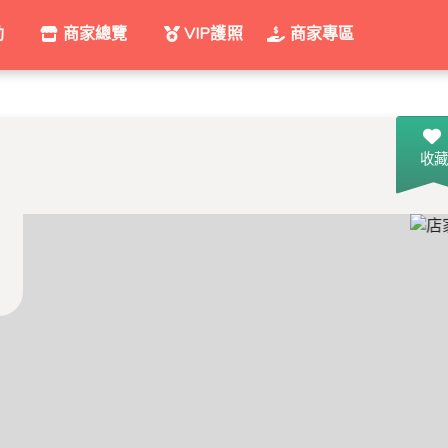
動
商家總覽
VIP護照
商家專區
收藏