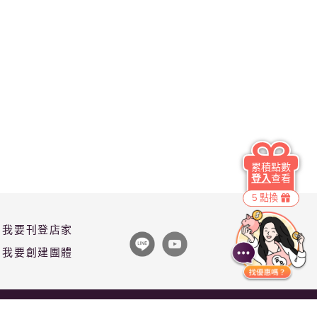
累積點數
登入
查看
5 點換
我要刊登店家
我要創建團體