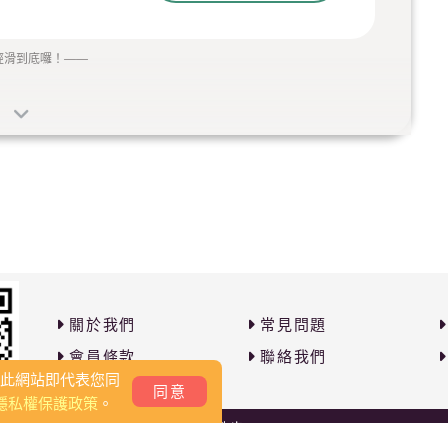
經滑到底囉！
——
關於我們
常見問題
會員條款
聯絡我們
覽此網站即代表您同
同意
隱私權保護政策
。
Copyright 2026 © PB撇步. All rights reserved.