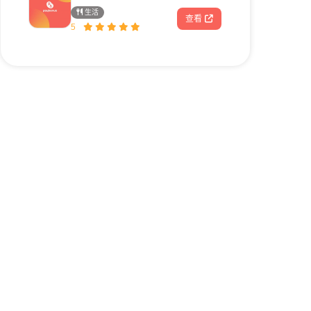
生活
查看
5