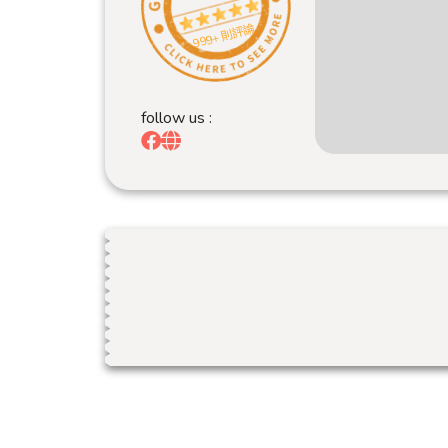
999+ 則評論
follow us :