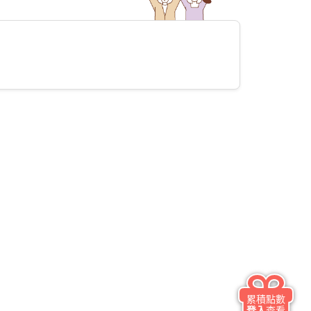
累積點數
登入
查看