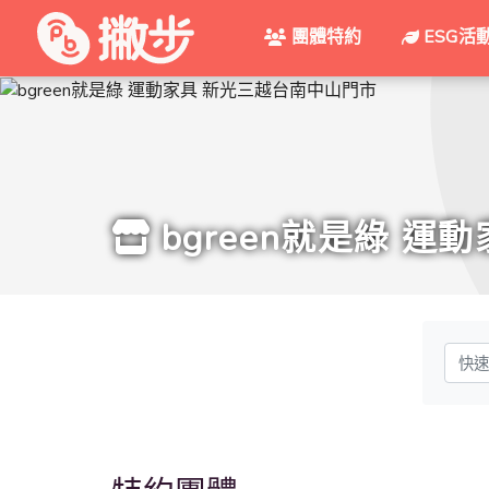
團體特約
ESG活
bgreen就是綠 