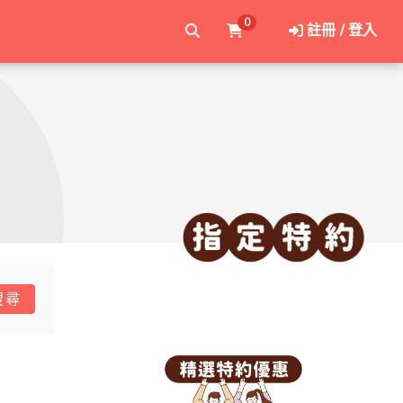
0
註冊 / 登入
搜尋