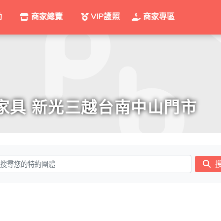
動
商家總覽
VIP護照
商家專區
運動家具 新光三越台南中山門市