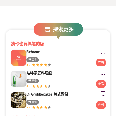
探索更多
猜你也有興趣的店
Behome
美食
查看
4.7
咕嚕家庭料理館
美食
查看
4.4
Oi Griddlecakes 美式鬆餅
美食
查看
4.4