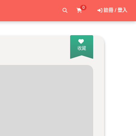
0
註冊 / 登入
收藏