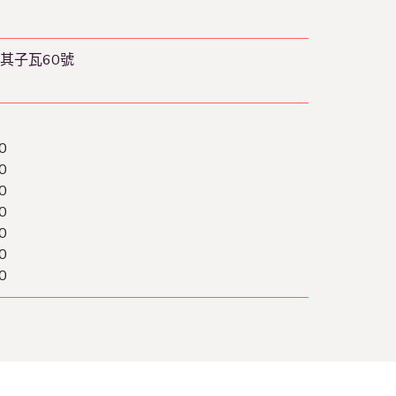
其子瓦60號
0
0
0
0
0
0
0