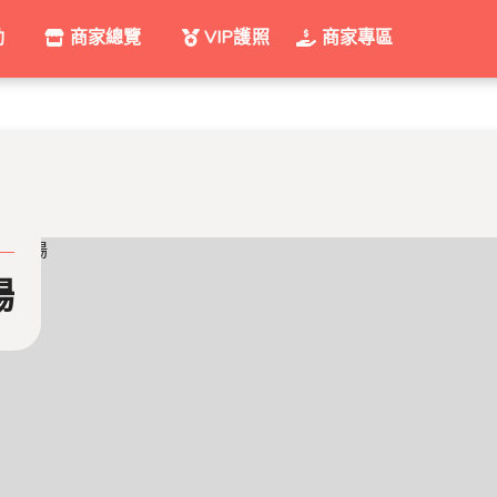
動
商家總覽
VIP護照
商家專區
場