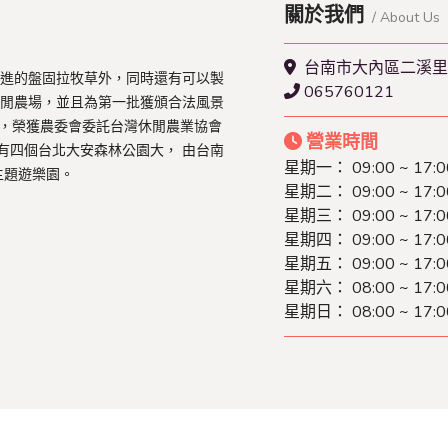
關於我們
/ About Us
台南市大內區二溪里
進的盤固拉牧草外，同時還有可以製
065760121
閒農場，並且為第一批獲頒合法風景
1月，榮獲農委會委託台灣休閒農業協會
營業時間
有四個台北大安森林公園大， 由台南
星期一： 09:00 ~ 17:0
主題遊樂園。
星期二： 09:00 ~ 17:0
星期三： 09:00 ~ 17:0
星期四： 09:00 ~ 17:0
星期五： 09:00 ~ 17:0
星期六： 08:00 ~ 17:0
星期日： 08:00 ~ 17:0