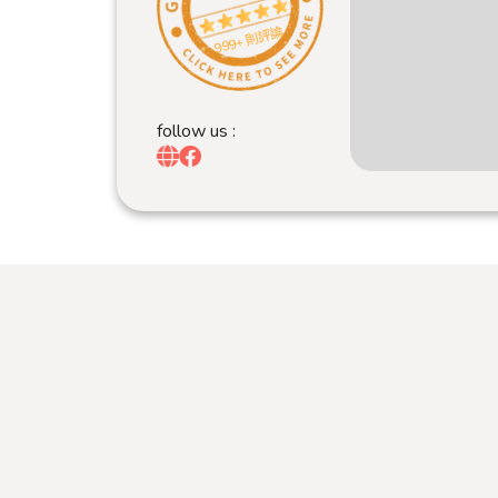
999+ 則評論
follow us :