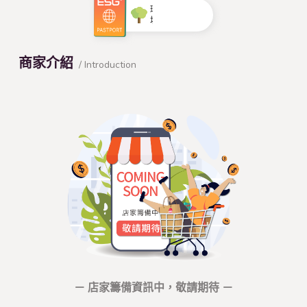
環
境
綠
化
美
商家介紹
/ Introduction
化
－ 店家籌備資訊中，敬請期待 －