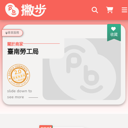
搜尋商家
專業服務
收藏
關於商家
臺南勞工局
2.0
60 則評論
slide down to
see more