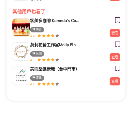
其他用戶也看了
客美多咖啡 Komeda‘s Coffee - 台南小北店
美食
查看
4.2
莫莉花藝工作室Molly Florist
休閒
查看
4.9
美而堅健康鞋（台中門市）
零售
查看
4.7