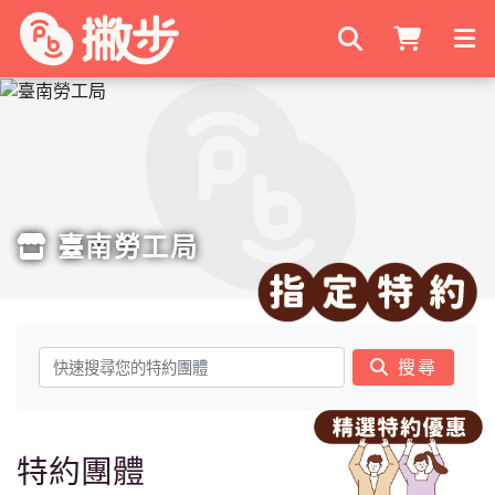
搜尋商家
臺南勞工局
搜尋
特約團體