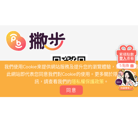
累積點數
登入
查看
5 點換
我們使用Cookie來提供網站服務及提升您的瀏覽體驗，若繼續瀏
此網站即代表您同意我們對Cookie的使用。更多關於隱私保護資
訊，請查看我們的
隱私權保護政策
。
同意
關於我們
常見問題
會員條款
聯絡我們
我要刊登店家
我要創建團體