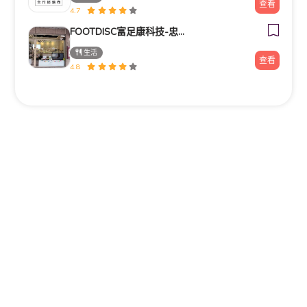
查看
4.7
FOOTDISC富足康科技-忠孝直營門市
生活
查看
4.8