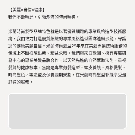
【美麗×自信×健康】
我們不斷精進，引領潮流的時尚精神。
米蘭時尚髮型品牌特色就是以著優質細緻的專業風格造型技術服
務，我們致力打造優質細緻的專業風格造型團隊連鎖沙龍，守護
您的健康美麗自信。米蘭時尚髮型29年來在美髮專業技術服務的
領域上不斷推陳出新、精益求精，我們與來自歐洲、擁有專屬研
發中心的專業美髮品牌合作，以天然先進的自然萃取法則，重視
髮絲的健康根本，無論是專業剪髮造型、頭皮養護、風格燙髮、
時尚髮色，等造型及保養週期規劃，在米蘭時尚髮型都能享受最
舒適的服務。