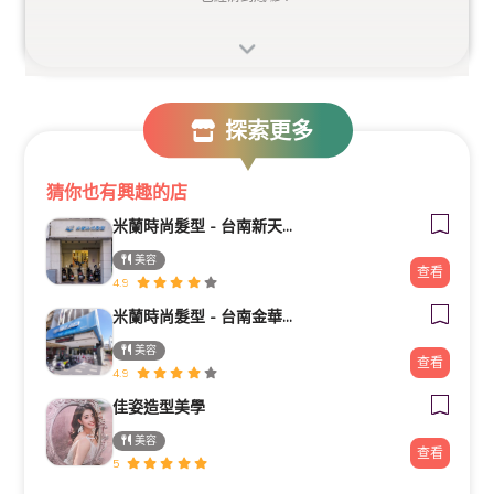
探索更多
猜你也有興趣的店
米蘭時尚髮型 - 台南新天地店
美容
查看
4.9
米蘭時尚髮型 - 台南金華二店
美容
查看
4.9
佳姿造型美學
美容
查看
5