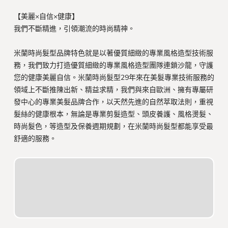
【美麗×自信×健康】
我們不斷精進，引領潮流的時尚精神。
米蘭時尚髮型品牌特色就是以著優質細緻的專業風格造型技術服
務，我們致力打造優質細緻的專業風格造型團隊連鎖沙龍，守護
您的健康美麗自信。米蘭時尚髮型29年來在美髮專業技術服務的
領域上不斷推陳出新、精益求精，我們與來自歐洲、擁有專屬研
發中心的專業美髮品牌合作，以天然先進的自然萃取法則，重視
髮絲的健康根本，無論是專業剪髮造型、頭皮養護、風格燙髮、
時尚髮色，等造型及保養週期規劃，在米蘭時尚髮型都能享受最
舒適的服務。