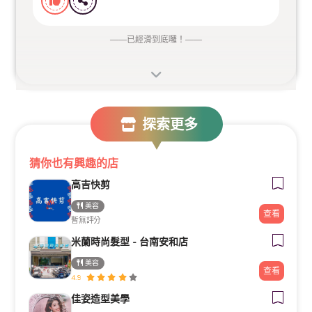
——
已經滑到底囉！
——
探索更多
猜你也有興趣的店
高吉快剪
美容
查看
暫無評分
米蘭時尚髮型 - 台南安和店
美容
查看
4.9
佳姿造型美學