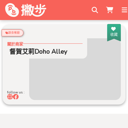
搜尋商家
蔬食餐廳
收藏
關於商家
督賀艾莉Doho Alley
follow us :