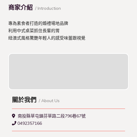
商家介紹
/ Introduction
專為素食者打造的婚禮場地品牌
利用中式桌菜抓住長輩的胃
紐澳式風格驚艷年輕人的感受味蕾跟視覺
關於我們
/ About Us
南投縣草屯鎮芬草路二段796巷67號
0492357166