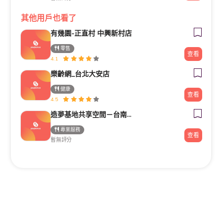
其他用戶也看了
有幾園-正直村 中興新村店
零售
查看
4.1
樂齡網_台北大安店
健康
查看
4.5
造夢基地共享空間－台南火車站站前館
專業服務
查看
暫無評分