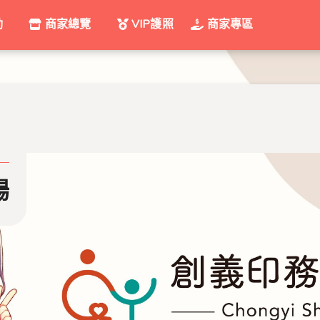
動
商家總覽
VIP護照
商家專區
場