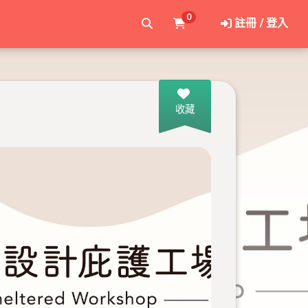
0
註冊 / 登入
收藏