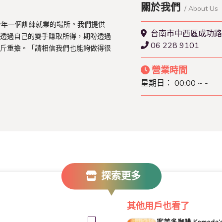
關於我們
/ About Us
少年一個訓練就業的場所。我們提供
台南市中西區成功路
透過自己的雙手賺取所得，期盼透過
06 228 9101
斤重擔。「請相信我們也能夠做得很
營業時間
星期日：
00:00 ~ -
探索更多
其他用戶也看了