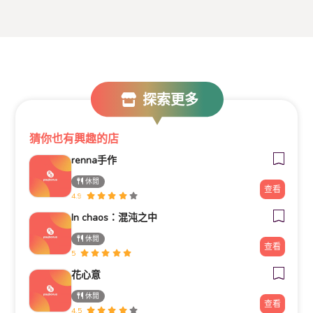
探索更多
猜你也有興趣的店
renna手作
休閒
查看
4.9
In chaos：混沌之中
休閒
查看
5
花心意
休閒
查看
4.5