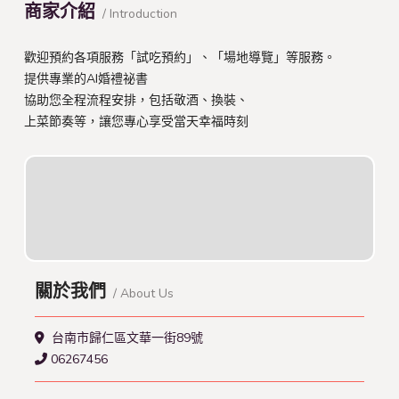
商家介紹
/ Introduction
歡迎預約各項服務「試吃預約」、「場地導覽」等服務。
提供專業的AI婚禮祕書
協助您全程流程安排，包括敬酒、換裝、
上菜節奏等，讓您專心享受當天幸福時刻
關於我們
/ About Us
台南市歸仁區文華一街89號
06267456