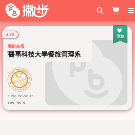
搜尋商家
休閒
收藏
關於商家
華醫事科技大學餐旅管理系
中華醫事科技
3.7
671 則評論
slide down to
see more