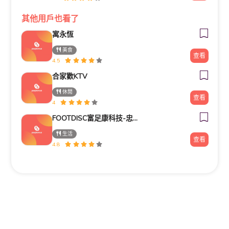
其他用戶也看了
寓永恆
美食
查看
4.5
合家歡KTV
休閒
查看
4
FOOTDISC富足康科技-忠孝直營門市
生活
查看
4.8