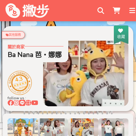
搜尋商家
其他服務
收藏
關於商家
Ba Nana 芭‧娜娜
4.3
15 則評論
follow us :