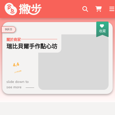
搜尋商家
美食
收藏
關於商家
瑞比貝爾手作點心坊
4.4
149 則評論
slide down to
see more