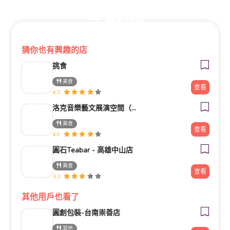
探索更多
猜你也有興趣的店
挑食
美食
查看
4.2
洛克音樂藝文展演空間（Rock Music Live House)
美食
查看
4.9
圓石Teabar - 高雄中山店
美食
查看
3.2
其他用戶也看了
圓創包裝-台南崇善店
其他