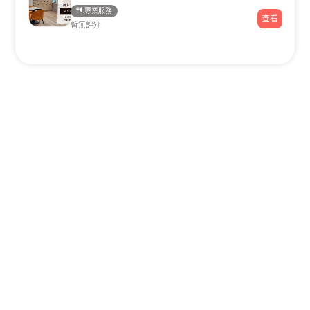
專業服務
查看
暫無評分