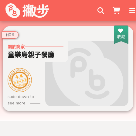
搜尋商家
美食
收藏
關於商家
童樂島親子餐廳
4.4
72 則評論
slide down to
see more