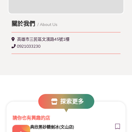
關於我們
/ About Us
高雄市三民區文濱路45號1樓
0921033230
探索更多
猜你也有興趣的店
典欣黑砂糖剉冰(文山店)