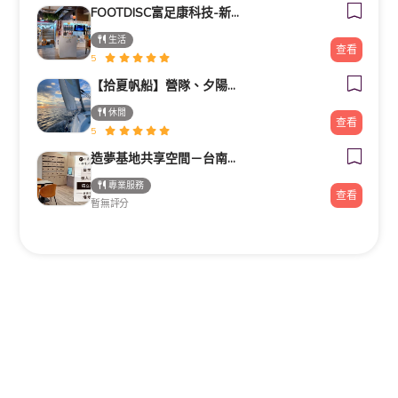
FOOTDISC富足康科技-新光三越-西門店
生活
查看
5
【拾夏帆船】營隊、夕陽團、包船、客製化帆船體驗（預約制）
休閒
查看
5
造夢基地共享空間－台南火車站站前館
專業服務
查看
暫無評分