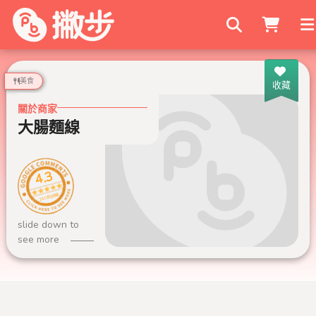
搜尋商家
美食
收藏
關於商家
大腸麵線
4.3
240 則評論
slide down to
see more