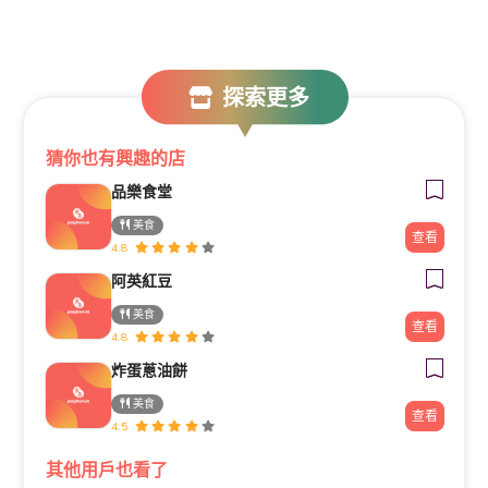
探索更多
猜你也有興趣的店
品樂食堂
美食
查看
4.8
阿英紅豆
美食
查看
4.8
炸蛋蔥油餅
美食
查看
4.5
其他用戶也看了