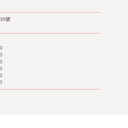
35號
0
0
0
0
0
0