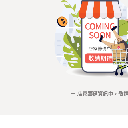
－ 店家籌備資訊中，敬請