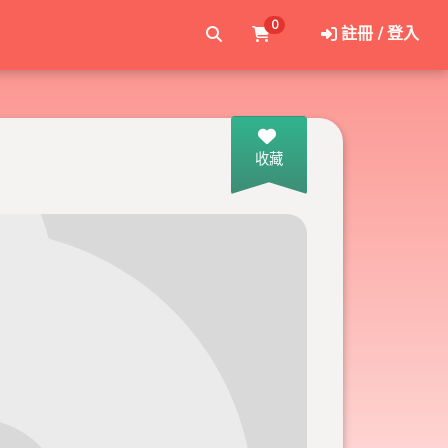
0
註冊 / 登入
收藏