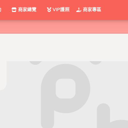
動
商家總覽
VIP護照
商家專區