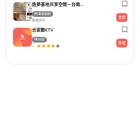
造夢基地共享空間－台南火車站站前館
專業服務
查看
暫無評分
合家歡KTV
休閒
查看
4