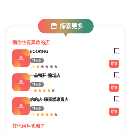
探索更多
猜你也有興趣的店
BOOKING
美食
查看
1.9
一品鴨莊-鹽埕店
美食
查看
4
信的店-磅蛋糕專賣店
美食
查看
4.9
其他用戶也看了