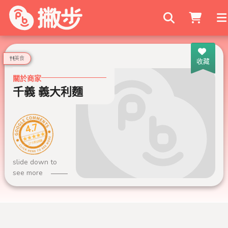
搜尋商家
美食
收藏
關於商家
千義 義大利麵
4.7
279 則評論
slide down to
see more