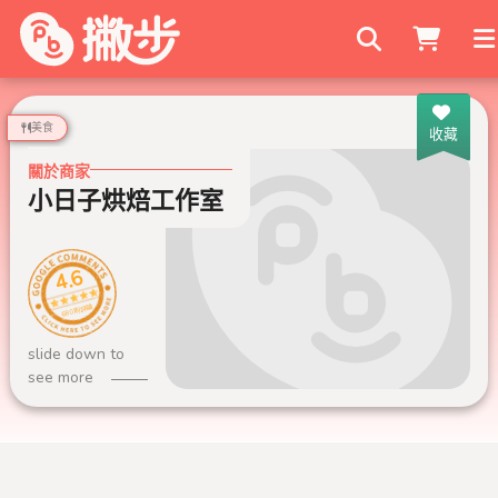
搜尋商家
美食
收藏
關於商家
小日子烘焙工作室
4.6
680 則評論
slide down to
see more