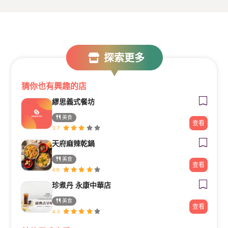
探索更多
猜你也有興趣的店
繆思義式餐坊
美食
查看
3.7
天府麻辣乾鍋
美食
查看
4.8
珍煮丹 永康中華店
美食
查看
4.3