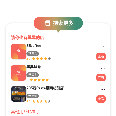
探索更多
猜你也有興趣的店
55coffee
美食
查看
4.4
興興滷味
美食
查看
5
235巷Pasta臺南站前店
美食
查看
4.3
其他用戶也看了