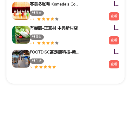
客美多咖啡 Komeda‘s Coffee - 台南小北店
美食
查看
4.2
有幾園-正直村 中興新村店
零售
查看
4.1
FOOTDISC富足康科技-新光三越-西門店
生活
查看
5