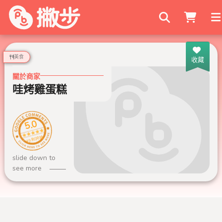
搜尋商家
美食
收藏
關於商家
哇烤雞蛋糕
5.0
49 則評論
slide down to
see more