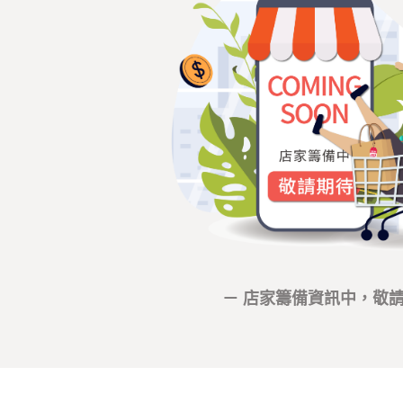
－ 店家籌備資訊中，敬請