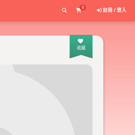
0
註冊 / 登入
收藏