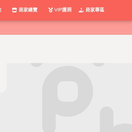
動
商家總覽
VIP護照
商家專區