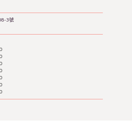
8-3號
0
0
0
0
0
0
0