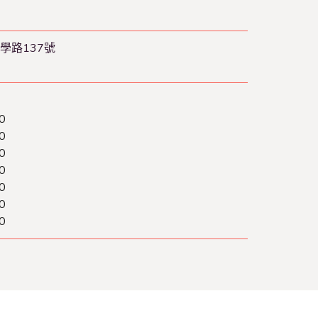
學路137號
0
0
0
0
0
0
0