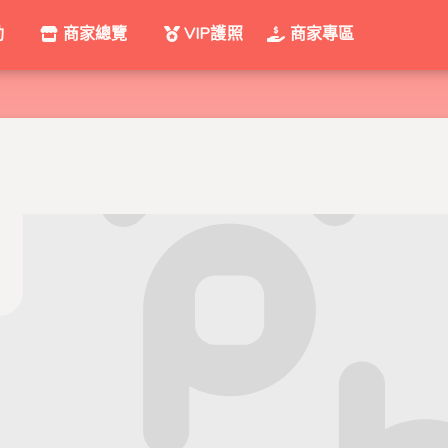
動
商家總覽
VIP護照
商家專區