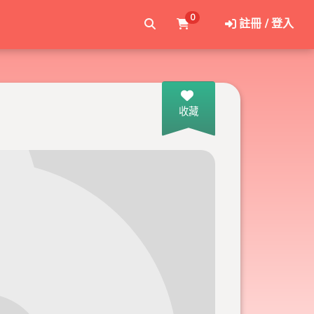
0
註冊 / 登入
收藏