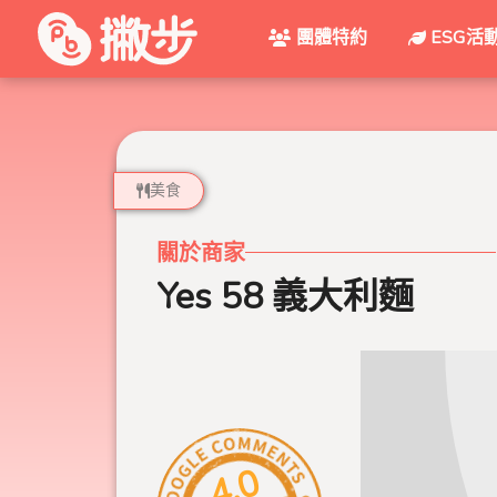
團體特約
ESG活
美食
關於商家
Yes 58 義大利麵
4.0