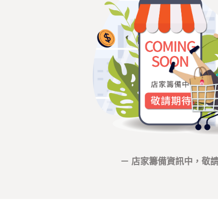
－ 店家籌備資訊中，敬請