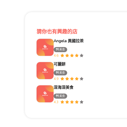
猜你也有興趣的店
Angela 異國拉茶
美食
4.6
可麗餅
美食
4.9
深海深美食
美食
4.3