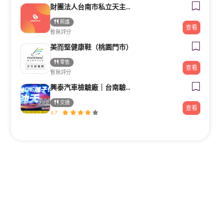
財團法人台南市私立天主教瑞復益智中心
照護
查看
暫無評分
美而堅健康鞋（桃園門市）
零售
查看
暫無評分
興泰汽車檢驗廠｜台南驗車｜修車｜汽車保養《路馳揚歸仁店》
交通
查看
4.7