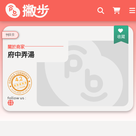
搜尋商家
美食
收藏
關於商家
府中弄湯
4.2
237 則評論
follow us :