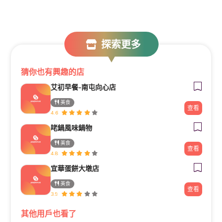
探索更多
猜你也有興趣的店
艾初早餐-南屯向心店
美食
查看
4.6
咾鍋風味鍋物
美食
查看
4.8
宜華蛋餅大墩店
美食
查看
3.9
其他用戶也看了