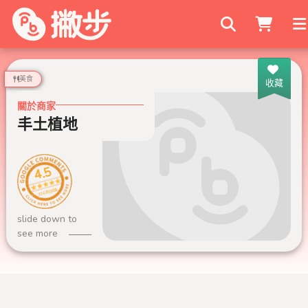
搜尋商家
美食
收藏
關於商家
丰土植地
4.5
936 則評論
slide down to
see more