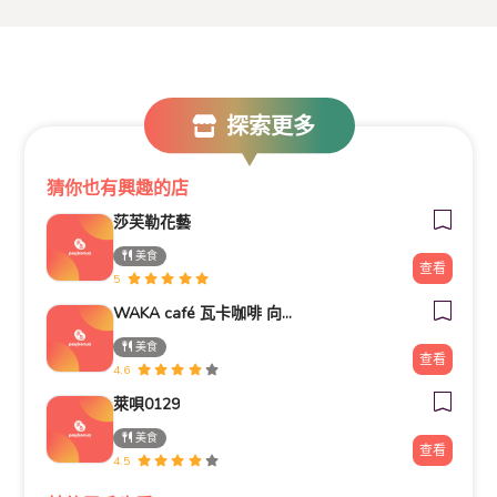
探索更多
猜你也有興趣的店
莎芙勒花藝
美食
查看
5
WAKA café 瓦卡咖啡 向上店
美食
查看
4.6
萊唄0129
美食
查看
4.5