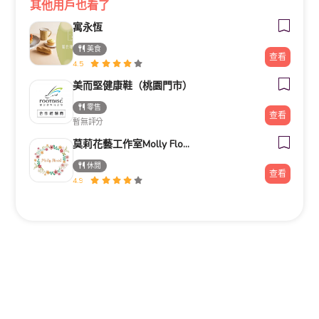
其他用戶也看了
寓永恆
美食
查看
4.5
美而堅健康鞋（桃園門市）
零售
查看
暫無評分
莫莉花藝工作室Molly Florist
休閒
查看
4.9