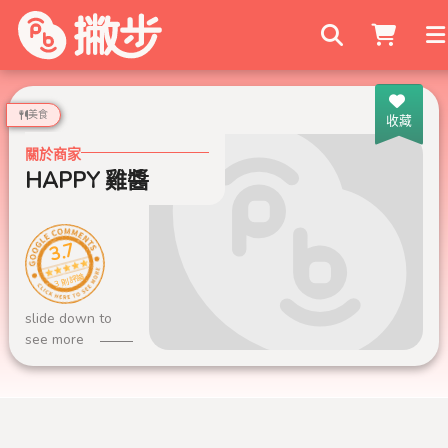
搜尋商家
美食
收藏
關於商家
HAPPY 雞醬
3.7
3 則評論
slide down to
see more