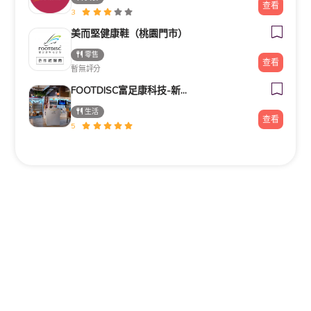
查看
3
美而堅健康鞋（桃園門市）
零售
查看
暫無評分
FOOTDISC富足康科技-新光三越-西門店
生活
查看
5