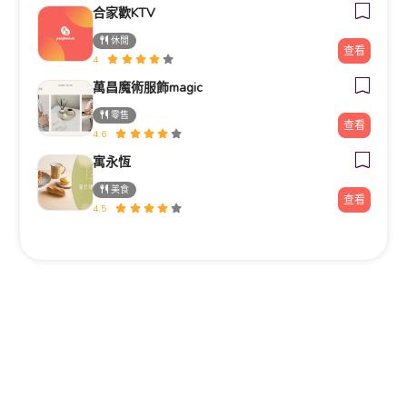
合家歡KTV
休閒
查看
4
萬昌魔術服飾magic
零售
查看
4.6
寓永恆
美食
查看
4.5