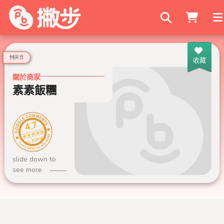
搜尋商家
美食
收藏
關於商家
素素飯糰
4.7
61 則評論
slide down to
see more