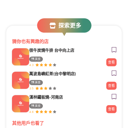
探索更多
猜你也有興趣的店
很牛炭燒牛排 台中向上店
美食
查看
4.3
萬波島嶼紅茶(台中黎明店)
美食
查看
3.5
漢林鐵板燒-河南店
美食
查看
4.6
其他用戶也看了