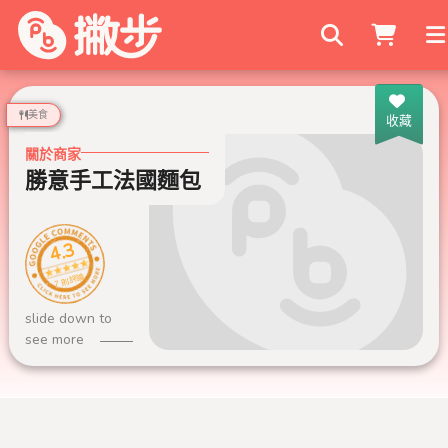
搜尋商家
美食
收藏
關於商家
勝意手工法國麵包
4.3
7 則評論
slide down to
see more