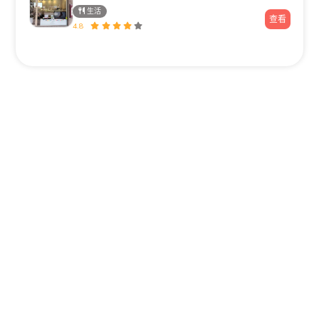
生活
查看
4.8