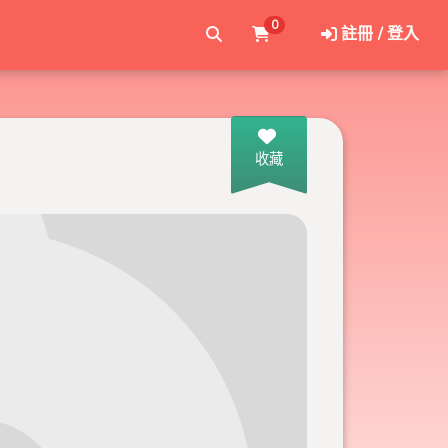
0
註冊 / 登入
收藏