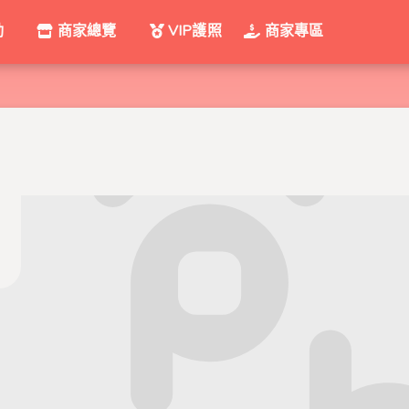
動
商家總覽
VIP護照
商家專區