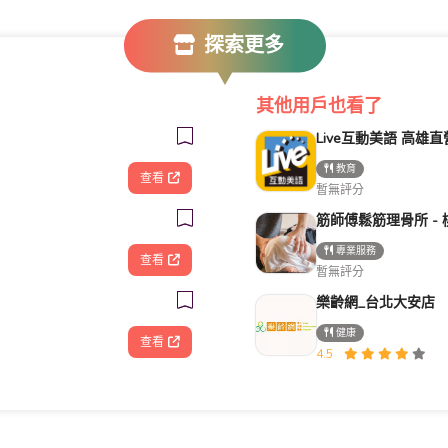
探索更多
其他用戶也看了
教育
查看
暫無評分
專業服務
查看
暫無評分
樂齡網_台北大安店
健康
查看
4.5