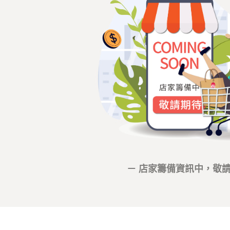
－ 店家籌備資訊中，敬請