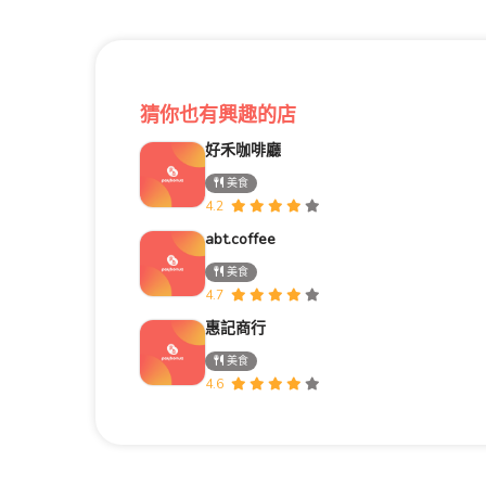
猜你也有興趣的店
好禾咖啡廳
美食
4.2
abt.coffee
美食
4.7
惠記商行
美食
4.6