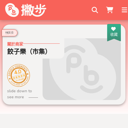
搜尋商家
美食
收藏
關於商家
餃子樂（市集）
4.0
834 則評論
slide down to
see more