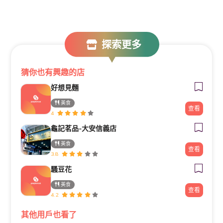
探索更多
猜你也有興趣的店
好想見麵
美食
查看
4
龜記茗品-大安信義店
美食
查看
3.8
騷豆花
美食
查看
4.2
其他用戶也看了