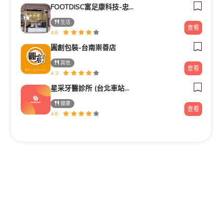
FOOTDISC富足康科技-忠孝直營門市
生活
查看
4.8
圓創包裝-台南崇善店
其他
查看
4.3
星采牙醫診所 (台北車站館前)
健康
查看
4.8