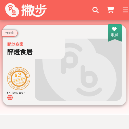
搜尋商家
美食
收藏
關於商家
醉燈食居
4.3
373 則評論
follow us :