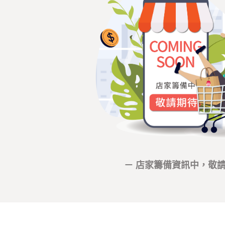
－ 店家籌備資訊中，敬請