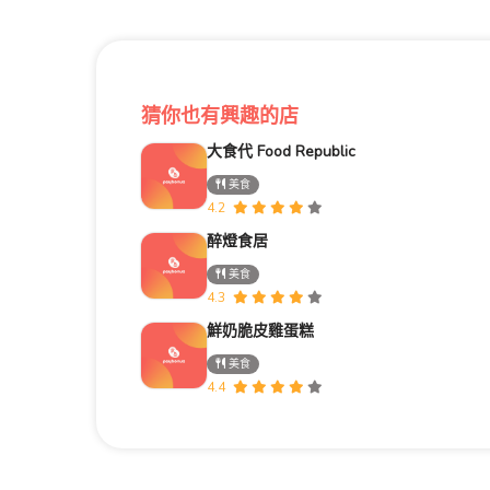
猜你也有興趣的店
大食代 Food Republic
美食
4.2
醉燈食居
美食
4.3
鮮奶脆皮雞蛋糕
美食
4.4