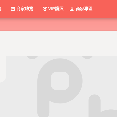
動
商家總覽
VIP護照
商家專區