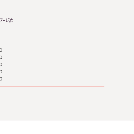
-1號
0
0
0
0
0