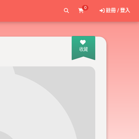
0
註冊 / 登入
收藏