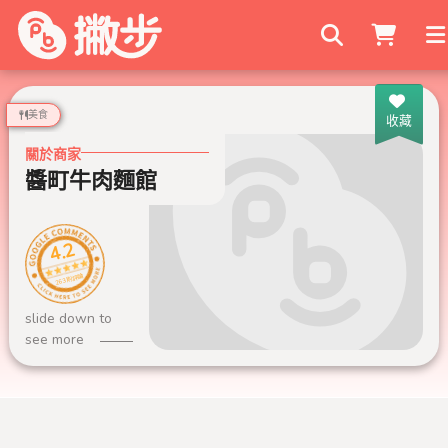
搜尋商家
美食
收藏
關於商家
醬町牛肉麵館
4.2
263 則評論
slide down to
see more