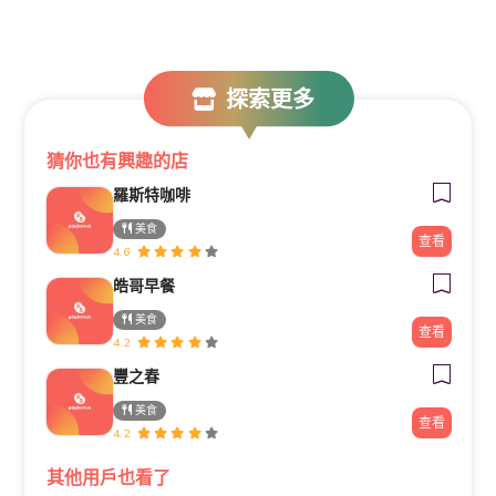
探索更多
猜你也有興趣的店
羅斯特咖啡
美食
查看
4.6
皓哥早餐
美食
查看
4.2
豐之春
美食
查看
4.2
其他用戶也看了