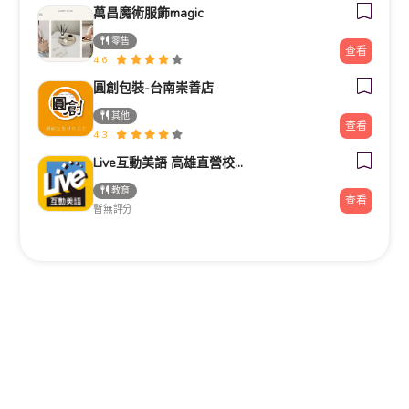
萬昌魔術服飾magic
零售
查看
4.6
圓創包裝-台南崇善店
其他
查看
4.3
Live互動美語 高雄直營校｜幼兒美語班｜小一先修班｜兒童美語班｜自然發音班｜全民英檢班｜課輔班
教育
查看
暫無評分