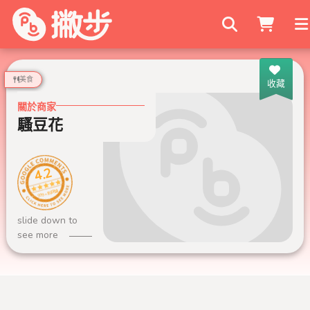
搜尋商家
美食
收藏
關於商家
騷豆花
4.2
999+ 則評論
slide down to
see more