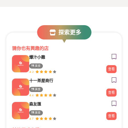
探索更多
猜你也有興趣的店
爆汁小雞
美食
查看
4.2
十一茶屋商行
美食
查看
4.4
森友匯
美食
查看
4.7