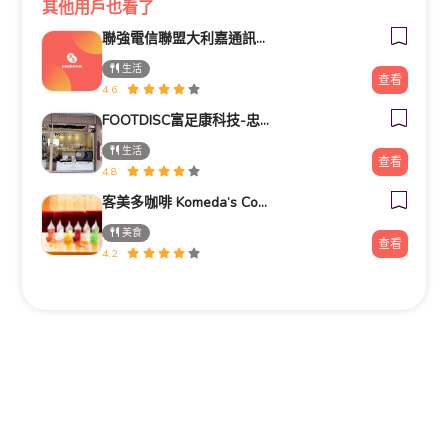
其他用戶也看了
聯強電信聯盟大利嘉通訊生活館
生活
查看
4.6
FOOTDISC富足康科技-忠孝直營門市
生活
查看
4.8
客美多咖啡 Komeda‘s Coffee - 台南小北店
美食
查看
4.2