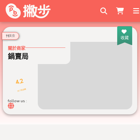
搜尋商家
美食
收藏
關於商家
鍋賣局
4.2
957 則評論
follow us :