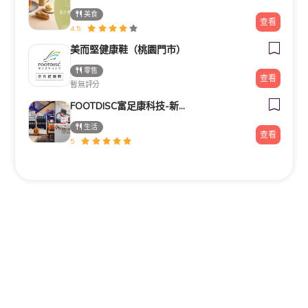
美食
查看
4.5
美而堅健康鞋（桃園門市）
零售
查看
暫無評分
FOOTDISC富足康科技-新光三越-桃園站前店
生活
查看
5