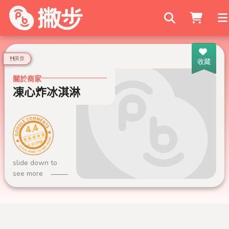
搜尋商家
美食
收藏
關於商家
凍心炸冰淇淋
4.4
8 則評論
slide down to
see more