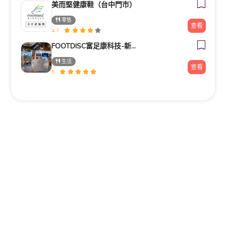
美而堅健康鞋（台中門市）
零售
查看
4.7
FOOTDISC富足康科技-新光三越-西門店
生活
查看
5