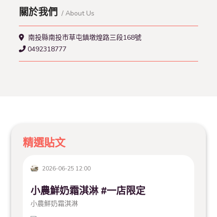
關於我們
/ About Us
南投縣南投市草屯鎮墩煌路三段168號
0492318777
精選貼文
2026-06-25 12:00
小農鮮奶霜淇淋 #一店限定
小農鮮奶霜淇淋