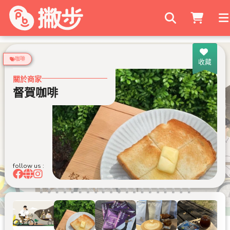
搜尋商家
咖啡
收藏
關於商家
督賀咖啡
follow us :