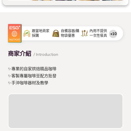
跟當地商家
自備容器/購
內用不提供
+10
採購
物袋優惠
一次性餐具
商家介紹
/ Introduction
✨專業的自家烘焙精品咖啡
✨客製專屬咖啡豆配方批發
✨手沖咖啡器材及教學