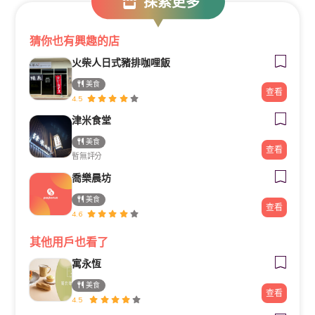
探索更多
猜你也有興趣的店
火柴人日式豬排咖哩飯
美食
查看
4.5
津米食堂
美食
查看
暫無評分
喬樂晨坊
美食
查看
4.6
其他用戶也看了
寓永恆
美食
查看
4.5