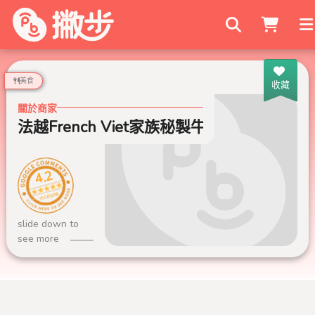
搜尋商家
美食
收藏
關於商家
法越French Viet家族秘製牛肉河粉
法越
4.2
396 則評論
slide down to
see more