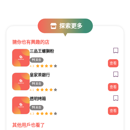
探索更多
猜你也有興趣的店
三品王螺獅粉
美食
查看
4.3
皇家茶銀行
美食
查看
4.1
透明烤箱
美食
查看
4.3
其他用戶也看了