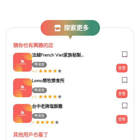
探索更多
猜你也有興趣的店
法越French Viet家族秘製牛肉河粉
美食
查看
4.2
Lomo樂牧樂食所
美食
查看
4.1
台中老牌塩酥雞
美食
查看
4
其他用戶也看了