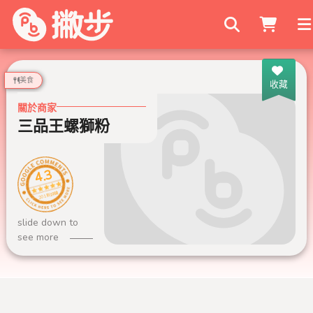
搜尋商家
美食
收藏
關於商家
三品王螺獅粉
4.3
201 則評論
slide down to
see more