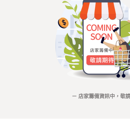
－ 店家籌備資訊中，敬請