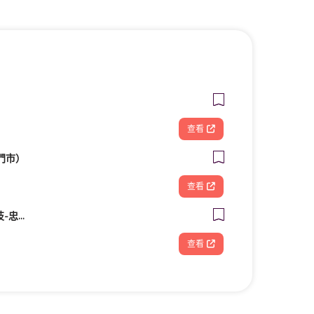
查看
門市）
查看
FOOTDISC富足康科技-忠孝直營門市
查看