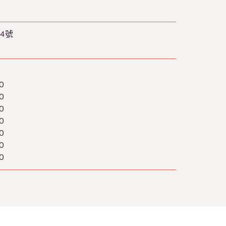
4號
0
0
0
0
0
0
0