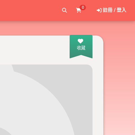
0
註冊 / 登入
收藏