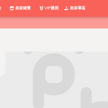
動
商家總覽
VIP護照
商家專區