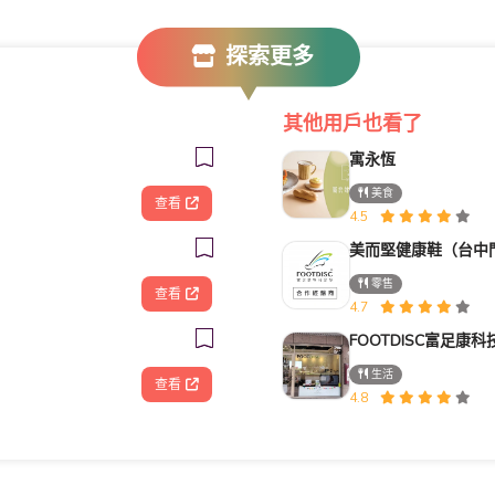
探索更多
其他用戶也看了
寓永恆
美食
查看
4.5
美而堅健康鞋（台中
零售
查看
4.7
生活
查看
4.8