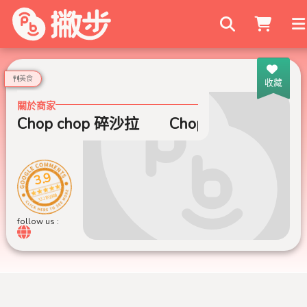
搜尋商家
美食
收藏
關於商家
Chop chop 碎沙拉
Chop chop 碎沙拉
3.9
332 則評論
follow us :