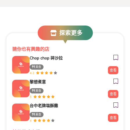
探索更多
猜你也有興趣的店
Chop chop 碎沙拉
美食
查看
4.2
黎想煮意
美食
查看
5
台中老牌塩酥雞
美食
查看
4