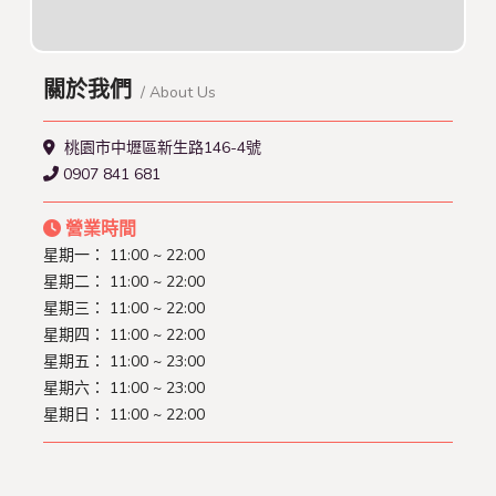
關於我們
/ About Us
桃園市中壢區新生路146-4號
0907 841 681
營業時間
星期一： 11:00 ~ 22:00
星期二： 11:00 ~ 22:00
星期三： 11:00 ~ 22:00
星期四： 11:00 ~ 22:00
星期五： 11:00 ~ 23:00
星期六： 11:00 ~ 23:00
星期日： 11:00 ~ 22:00