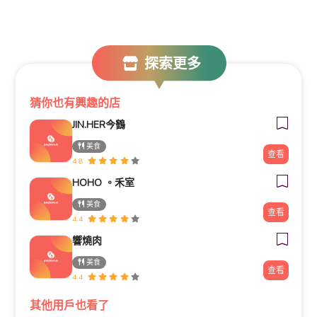
探索更多
猜你也有興趣的店
JIN.HER今鶴
美食
查看
4.8
HOHO 。禾室
美食
查看
4.4
響燒肉
美食
查看
4.4
其他用戶也看了