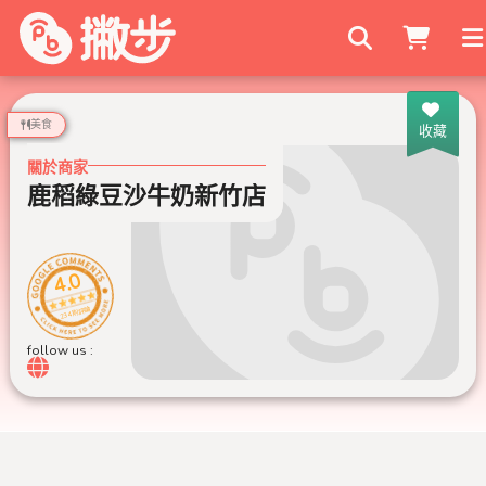
搜尋商家
美食
收藏
關於商家
鹿稻綠豆沙牛奶新竹店
4.0
234 則評論
follow us :