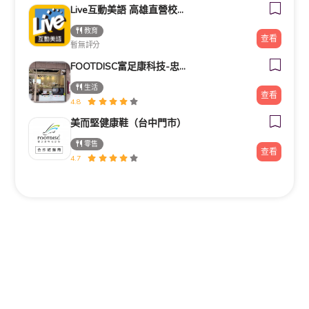
Live互動美語 高雄直營校｜幼兒美語班｜小一先修班｜兒童美語班｜自然發音班｜全民英檢班｜課輔班
教育
查看
暫無評分
FOOTDISC富足康科技-忠孝直營門市
生活
查看
4.8
美而堅健康鞋（台中門市）
零售
查看
4.7