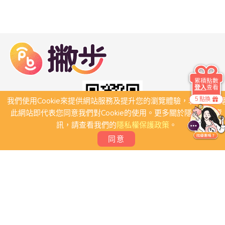
累積點數
登入
查看
5 點換
我們使用Cookie來提供網站服務及提升您的瀏覽體驗，若繼續瀏
此網站即代表您同意我們對Cookie的使用。更多關於隱私保護資
訊，請查看我們的
隱私權保護政策
。
同意
關於我們
常見問題
會員條款
聯絡我們
我要刊登店家
我要創建團體