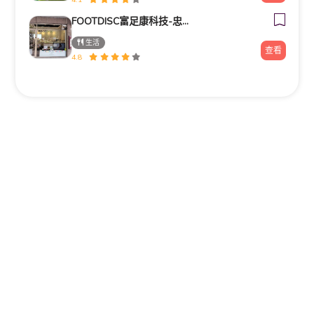
FOOTDISC富足康科技-忠孝直營門市
生活
查看
4.8