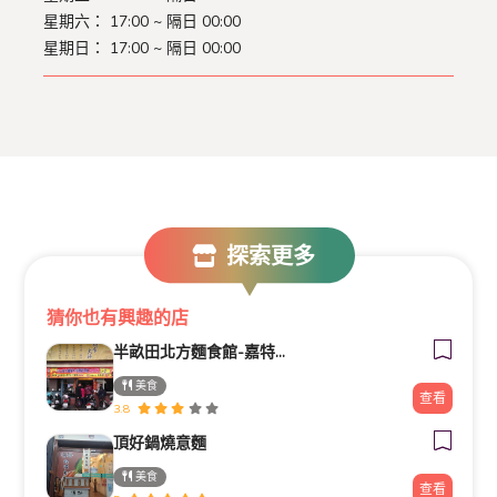
星期六：
17:00 ~ 隔日 00:00
星期日：
17:00 ~ 隔日 00:00
探索更多
猜你也有興趣的店
半畝田北方麵食館-嘉特產協
美食
查看
3.8
頂好鍋燒意麵
美食
查看