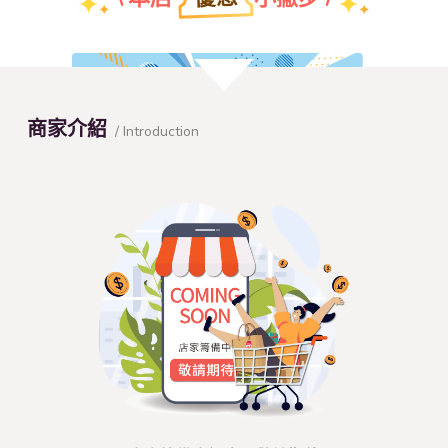
團體特約折扣優惠
商家介紹
/ Introduction
查看本店特約名單