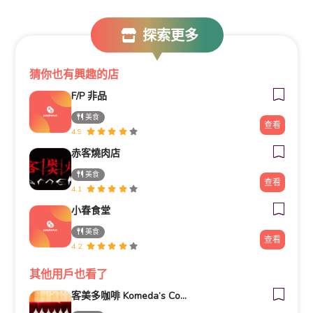
探索更多
猜你也有興趣的店
F/P 非品
美食
查看
4.9
赤客燒肉店
美食
查看
4.1
小春食堂
美食
查看
4.2
其他用戶也看了
客美多咖啡 Komeda‘s Coffee - 台南小北店