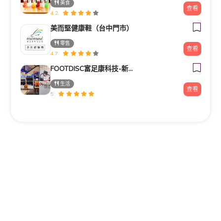
美食
查看
4.2
美而堅健康鞋（台中門市）
零售
查看
4.7
FOOTDISC富足康科技-新光三越-桃園站前店
生活
查看
5