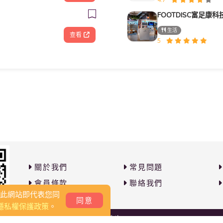
生活
查看
5
關於我們
常見問題
會員條款
聯絡我們
覽此網站即代表您同
同意
隱私權保護政策
。
Copyright 2026 © PB撇步. All rights reserved.