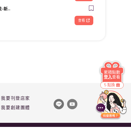
FOOTDISC富足康科技-新光三越-西門店
查看
累積點數
登入
查看
5 點換
我要刊登店家
我要創建團體