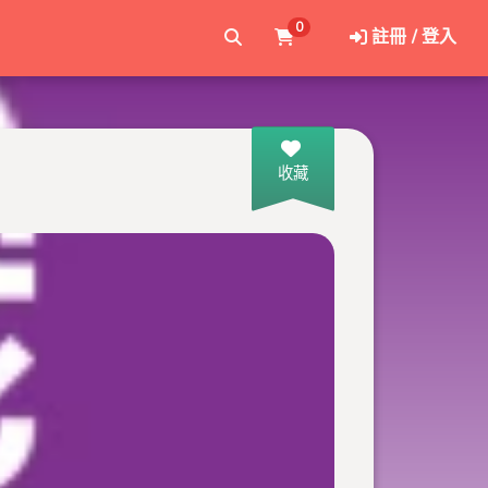
0
註冊 / 登入
收藏