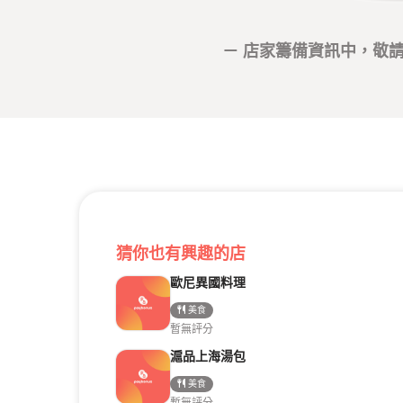
－ 店家籌備資訊中，敬請
猜你也有興趣的店
歐尼異國料理
美食
暫無評分
滬品上海湯包
美食
暫無評分