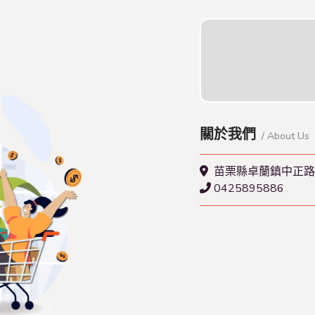
關於我們
/ About Us
苗栗縣卓蘭鎮中正路
0425895886