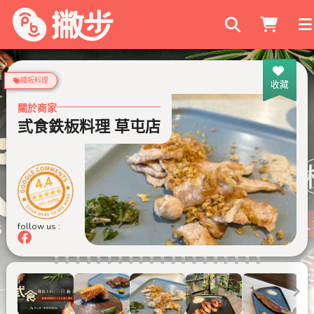
搜尋商家
鐵板料理
收藏
關於商家
弎食鉄板料理 草屯店
4.4
999+ 則評論
follow us :