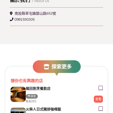
關於我們
/ About Us
南投縣草屯鎮碧山路652號
0981930305
探索更多
猜你也有興趣的店
植田割烹餐飲店
美食
查看
暫無評分
火柴人日式豬排咖哩飯