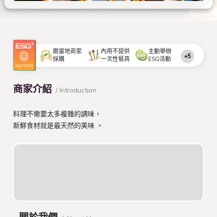
跟當地商家
內用不提供
主動舉辦
+5
採購
一次性餐具
ESG活動
商家介紹
/ Introduction
料理不需要太多複雜的調味，
新鮮食材就是最天然的美味 。