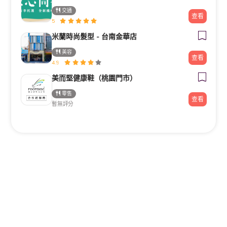
交通
查看
5
米蘭時尚髮型 - 台南金華店
美容
查看
4.9
美而堅健康鞋（桃園門市）
零售
查看
暫無評分