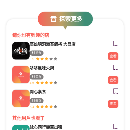
探索更多
猜你也有興趣的店
高雄明洞海苔飯捲 大昌店
美食
查看
3.5
哆哆風味火鍋
美食
查看
4.5
開心素食
美食
查看
4.3
其他用戶也看了
詠心同行機車出租