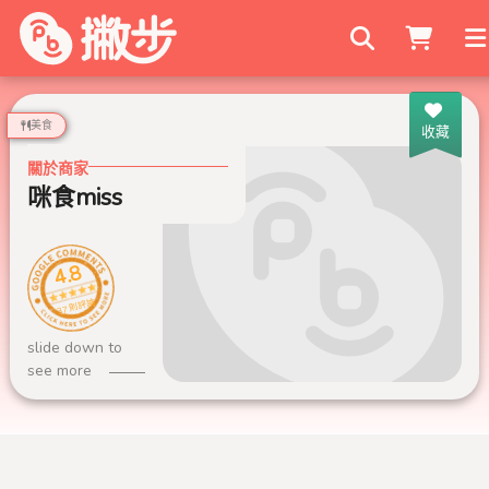
搜尋商家
美食
收藏
關於商家
咪食miss
4.8
37 則評論
slide down to
see more