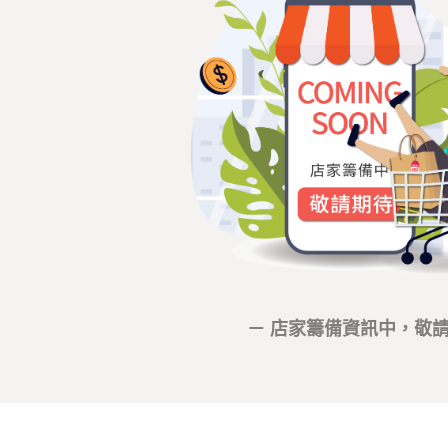
－ 店家籌備資訊中，敬請