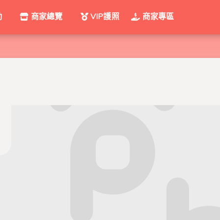
動
商家總覽
VIP護照
商家專區