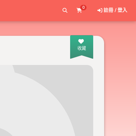
0
註冊 / 登入
收藏