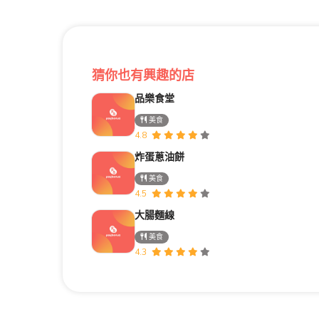
猜你也有興趣的店
品樂食堂
美食
4.8
炸蛋蔥油餅
美食
4.5
大腸麵線
美食
4.3