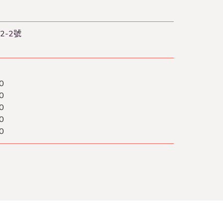
-2號
0
0
0
0
0