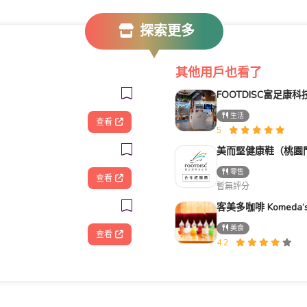
探索更多
其他用戶也看了
生活
查看
5
美而堅健康鞋（桃園
零售
查看
暫無評分
美食
查看
4.2