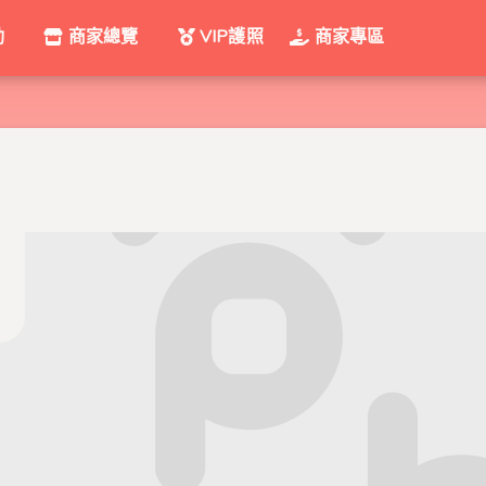
動
商家總覽
VIP護照
商家專區