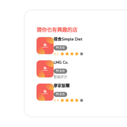
猜你也有興趣的店
樸食Simple Diet
美食
4.2
LMG Co.
美食
暫無評分
廖家飯糰
美食
4.4