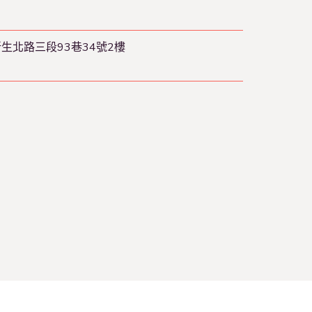
新生北路三段93巷34號2樓