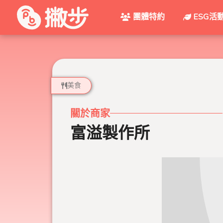
團體特約
ESG活
美食
關於商家
富溢製作所