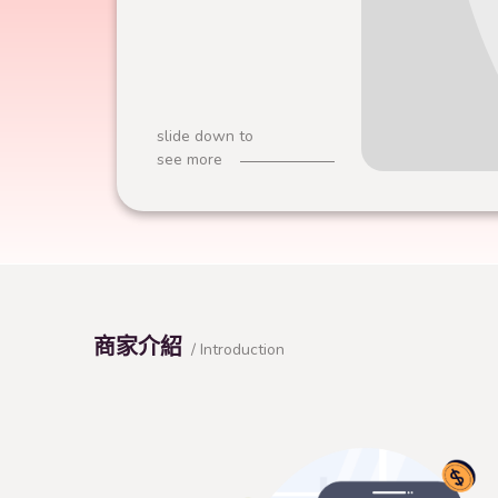
slide down to
see more
商家介紹
/ Introduction