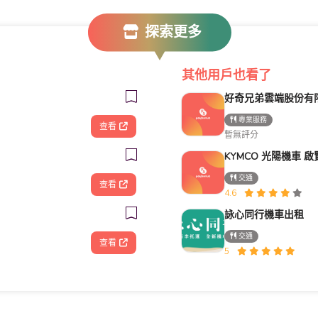
探索更多
其他用戶也看了
專業服務
查看
暫無評分
交通
查看
4.6
詠心同行機車出租
交通
查看
5