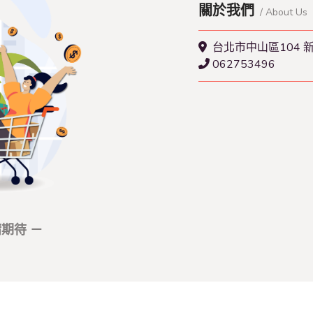
關於我們
/ About Us
台北市中山區104 
062753496
期待 －