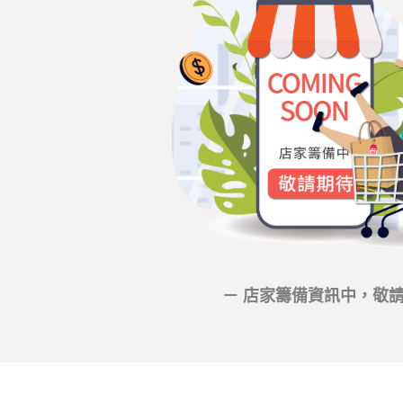
－ 店家籌備資訊中，敬請