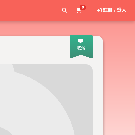
0
註冊 / 登入
收藏